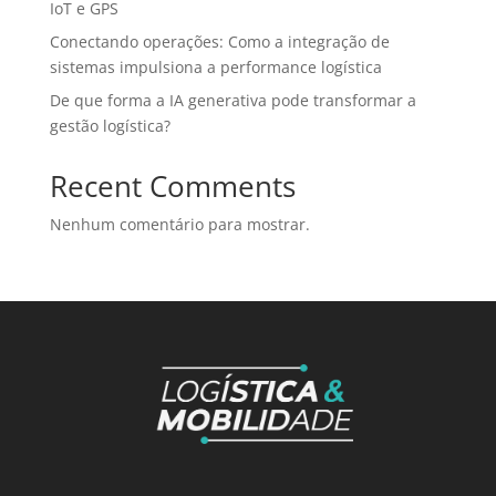
IoT e GPS
Conectando operações: Como a integração de
sistemas impulsiona a performance logística
De que forma a IA generativa pode transformar a
gestão logística?
Recent Comments
Nenhum comentário para mostrar.