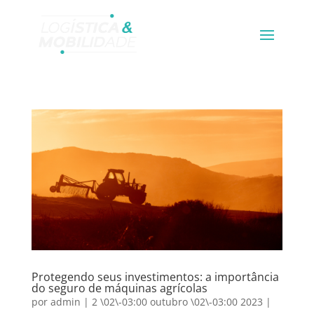
Protegendo seus investimentos: a importância
do seguro de máquinas agrícolas
por
admin
|
2 \02\-03:00 outubro \02\-03:00 2023
|