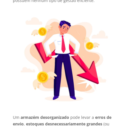
possuem nenhum tipo de gestão eficiente.
Um
armazém desorganizado
pode levar a
erros de
envio
,
estoques desnecessariamente grandes
(ou