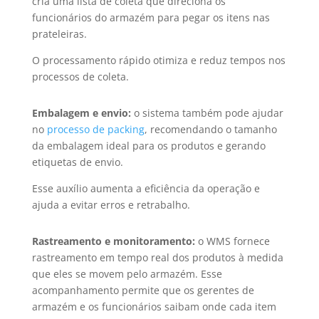
cria uma lista de coleta que direciona os
funcionários do armazém para pegar os itens nas
prateleiras.
O processamento rápido otimiza e reduz tempos nos
processos de coleta.
Embalagem e envio:
o sistema também pode ajudar
no
processo de packing
, recomendando o tamanho
da embalagem ideal para os produtos e gerando
etiquetas de envio.
Esse auxílio aumenta a eficiência da operação e
ajuda a evitar erros e retrabalho.
Rastreamento e monitoramento:
o WMS fornece
rastreamento em tempo real dos produtos à medida
que eles se movem pelo armazém. Esse
acompanhamento permite que os gerentes de
armazém e os funcionários saibam onde cada item