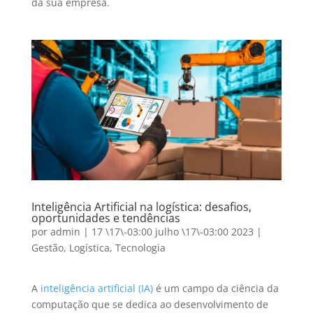
da sua empresa.
Inteligência Artificial na logística: desafios,
oportunidades e tendências
por
admin
|
17 \17\-03:00 julho \17\-03:00 2023
|
Gestão
,
Logística
,
Tecnologia
A
inteligência artificial (IA)
é um campo da ciência da
computação que se dedica ao desenvolvimento de