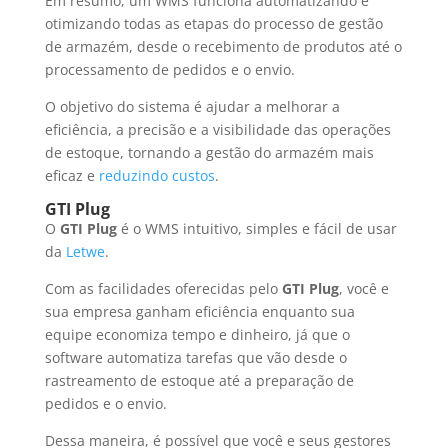
Em resumo, um WMS funciona automatizando e
otimizando todas as etapas do processo de gestão
de armazém, desde o recebimento de produtos até o
processamento de pedidos e o envio.
O objetivo do sistema é ajudar a melhorar a
eficiência, a precisão e a visibilidade das operações
de estoque, tornando a gestão do armazém mais
eficaz e
reduzindo custos
.
GTI Plug
O
GTI Plug
é o WMS intuitivo, simples e fácil de usar
da
Letwe
.
Com as facilidades oferecidas pelo
GTI Plug
, você e
sua empresa ganham eficiência enquanto sua
equipe economiza tempo e dinheiro, já que o
software automatiza tarefas que vão desde o
rastreamento de estoque até a preparação de
pedidos e o envio.
Dessa maneira, é possível que você e seus gestores