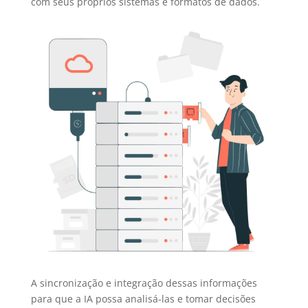
com seus próprios sistemas e formatos de dados.
A sincronização e integração dessas informações
para que a IA possa analisá-las e tomar decisões