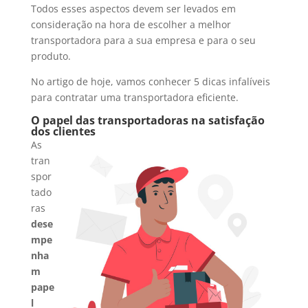
Todos esses aspectos devem ser levados em
consideração na hora de escolher a melhor
transportadora para a sua empresa e para o seu
produto.
No artigo de hoje, vamos conhecer 5 dicas infalíveis
para contratar uma transportadora eficiente.
O papel das transportadoras na satisfação
dos clientes
As
tran
spor
tado
ras
dese
mpe
nha
m
pape
l