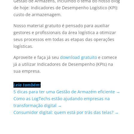
Gestão de Armazéns, incluindo o tema do nosso blog
de hoje: Indicadores de Desempenho Logístico (KPI):
custo de armazenagem.
Nosso material gratuito é pensado para auxiliar
gestores e profissionais da área logística a otimizar
seus processos em todas as etapas das operações
logísticas.
Aproveite e faça já seu
download gratuito
e comece
já a utilizar Indicadores de Desempenho (KPIs) na
sua empresa.
Leia também:
5 dicas para ter uma Gestão de Armazém eficiente →
Como as LogTechs estão ajudando empresas na
transformação digital →
Consumidor digital: quem está por trás das telas? →