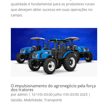
qualidade é fundamental para os produtores rurais
que desejam obter sucesso em suas operações no
campo.
O impulsionamento do agronegócio pela força
dos tratores
por
admin
|
10 \10\-03:00 julho \10\-03:00 2023
|
Gestão
,
Mobilidade
,
Transporte