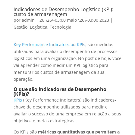
Indicadores de Desempenho Logístico (KPI):
custo de armazenagem
por
admin
|
26 \26\-03:00 maio \26\-03:00 2023
|
Gestão
,
Logística
,
Tecnologia
Key Performance Indicators ou KPIs
, são medidas
utilizadas para avaliar o desempenho de processos
logísticos em uma organização. No post de hoje, você
vai aprender como medir um KPI logístico para
mensurar os custos de armazenagem da sua
operação.
O que são
Indicadores de Desempenho
(KPIs)?
KPIs
(Key Performance Indicators) são indicadores-
chave de desempenho utilizados para medir e
avaliar o sucesso de uma empresa em relação a seus
objetivos e metas estratégicas.
Os KPIs são
métricas quantitativas que permitem a