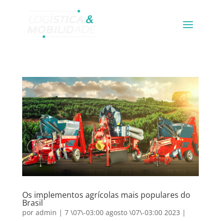
Os implementos agrícolas mais populares do
Brasil
por
admin
|
7 \07\-03:00 agosto \07\-03:00 2023
|