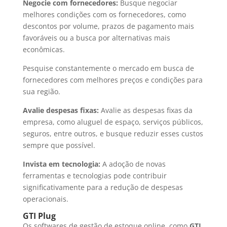
Negocie com fornecedores:
Busque negociar
melhores condições com os fornecedores, como
descontos por volume, prazos de pagamento mais
favoráveis ou a busca por alternativas mais
econômicas.
Pesquise constantemente o mercado em busca de
fornecedores com melhores preços e condições para
sua região.
Avalie despesas fixas:
Avalie as despesas fixas da
empresa, como aluguel de espaço, serviços públicos,
seguros, entre outros, e busque reduzir esses custos
sempre que possível.
Invista em tecnologia:
A adoção de novas
ferramentas e tecnologias pode contribuir
significativamente para a redução de despesas
operacionais.
GTI Plug
Os softwares de gestão de estoque online, como
GTI