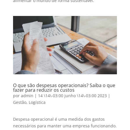
alimentar o mundo de forma sustentável.
O que são despesas operacionais? Saiba o que
fazer para reduzir os custos
por
admin
|
14 \14\-03:00 junho \14\-03:00 2023
|
Gestão
,
Logística
Despesa operacional é uma medida dos gastos
necessários para manter uma empresa funcionando.