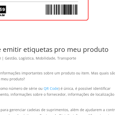
e emitir etiquetas pro meu produto
3
|
Gestão
,
Logística
,
Mobilidade
,
Transporte
m informações importantes sobre um produto ou item. Mas quais sã
o meu produto?
 (como número de série ou
QR Code
) é única, é possível identificar
ento, informações sobre o fornecedor, informações de localização
s para gerenciar cadeias de suprimentos, além de ajudarem a contr