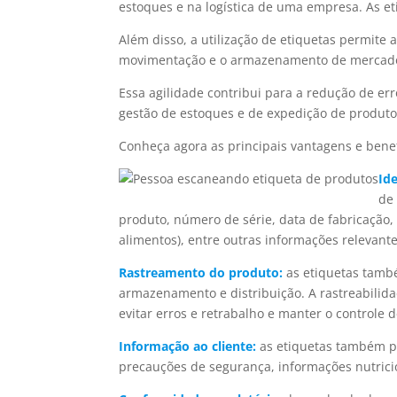
estoques e na logística de uma empresa. As e
Além disso, a utilização de etiquetas permite a
movimentação e o armazenamento de mercado
Essa agilidade contribui para a redução de er
gestão de estoques e de expedição de produto
Conheça agora as principais vantagens e bene
Id
de
produto, número de série, data de fabricação,
alimentos), entre outras informações relevante
Rastreamento do produto:
as etiquetas tamb
armazenamento e distribuição. A rastreabilid
evitar erros e retrabalho e manter o controle d
Informação ao cliente:
as etiquetas também po
precauções de segurança, informações nutricio