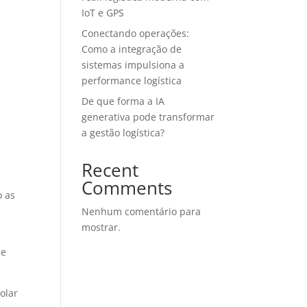
IoT e GPS
Conectando operações:
Como a integração de
sistemas impulsiona a
performance logística
De que forma a IA
generativa pode transformar
a gestão logística?
Recent
Comments
o as
Nenhum comentário para
mostrar.
 e
olar