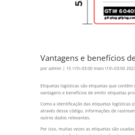
Vantagens e benefícios d
por
admin
|
15 \15\-03:00 maio \15\-03:00 202
Etiquetas logísticas são etiquetas que contê
vantagens e benefícios de emitir etiquetas pr
Como a identificação das etiquetas logísticas
através desse código, informações de rastream
outros dados relevantes.
Por isso, muitas vezes as etiquetas são usada