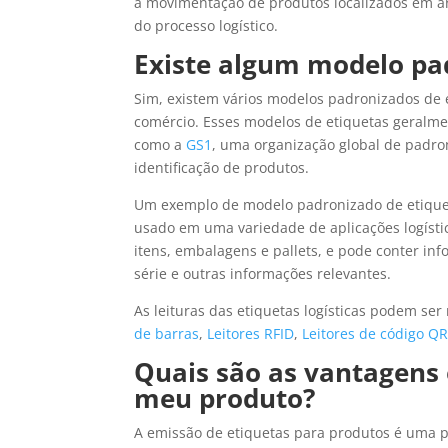
a movimentação de produtos localizados em ar
do processo logístico.
Existe algum modelo pad
Sim, existem vários modelos padronizados de e
comércio. Esses modelos de etiquetas geralme
como a
GS1
, uma organização global de padro
identificação de produtos.
Um exemplo de modelo padronizado de etiquet
usado em uma variedade de aplicações logísti
itens, embalagens e pallets, e pode conter in
série e outras informações relevantes.
As leituras das etiquetas logísticas podem ser
de barras
,
Leitores RFID
,
Leitores de código Q
Quais são as vantagens e
meu produto?
A emissão de etiquetas para produtos é uma pr