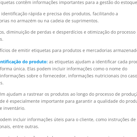
tiquetas contêm informações importantes para a gestão do estoque
 identificação rápida e precisa dos produtos, facilitando a
rias no armazém ou na cadeia de suprimentos.
ros, diminuição de perdas e desperdícios e otimização do processo
s.
fícios de emitir etiquetas para produtos e mercadorias armazena
entificação do produto:
as etiquetas ajudam a identificar cada pr
 forma única. Elas podem incluir informações como o nome do
 informações sobre o fornecedor, informações nutricionais (no cas
s.
ém ajudam a rastrear os produtos ao longo do processo de produç
ade é especialmente importante para garantir a qualidade do prod
e inventário.
dem incluir informações úteis para o cliente, como instruções de
nais, entre outras.