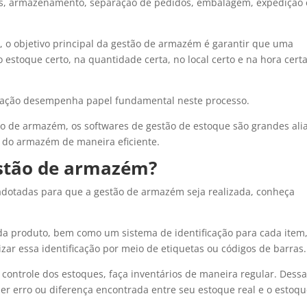
, armazenamento, separação de pedidos, embalagem, expedição 
, o objetivo principal da gestão de armazém é garantir que uma
estoque certo, na quantidade certa, no local certo e na hora certa
ormação desempenha papel fundamental neste processo.
 de armazém, os softwares de gestão de estoque são grandes ali
s do armazém de maneira eficiente.
stão de armazém?
 adotadas para que a gestão de armazém seja realizada, conheça
da produto, bem como um sistema de identificação para cada item
lizar essa identificação por meio de etiquetas ou códigos de barras.
controle dos estoques, faça inventários de maneira regular. Dess
uer erro ou diferença encontrada entre seu estoque real e o estoq