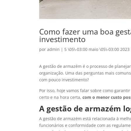
Como fazer uma boa ges
investimento
por
admin
|
5 \05\-03:00 maio \05\-03:00 2023
A gestão de armazém é o processo de planeja
organização. Uma das perguntas mais comuns 
com pouco investimento?
Por isso, hoje vamos falar sobre como garanti
certo e na hora certa,
com o menor custo poss
A gestão de armazém log
A gestão de armazém está relacionada à melhor
funcionários e conformidade com as regulamen