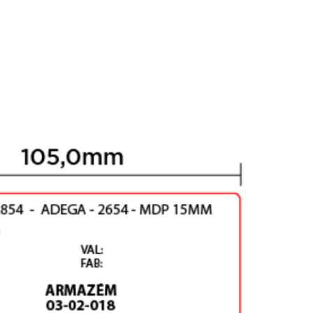
HOME
CA