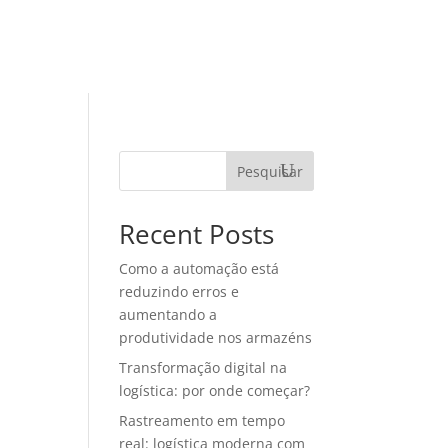
TEGORIAS
MATERIAIS RICOS
CONTATO
Pesquisar
Recent Posts
Como a automação está
reduzindo erros e
aumentando a
produtividade nos armazéns
Transformação digital na
logística: por onde começar?
Rastreamento em tempo
real: logística moderna com