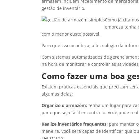
armazém incluem recebimento de mercadorias
gestão de inventário.
Como já citamos
empresa tenha o 
com o menor custo possível.
Para que isso aconteça, a tecnologia da inf
Com sistemas automatizados de gerenciamento
na hora de monitorar e controlar as atividade
Como fazer uma boa ge
Existem práticas essenciais que precisam ser
algumas delas:
Organize o armazém:
tenha um lugar para ca
para que seja fácil encontrá-lo. Você pode rea
Realize inventários frequentes:
para manter o 
maneira, você será capaz de identificar qualq
registrado.