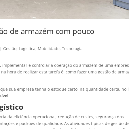
tão de armazém com pouco
|
Gestão
,
Logística
,
Mobilidade
,
Tecnologia
r, implementar e controlar a operação do armazém de uma empre
na hora de realizar esta tarefa é: como fazer uma gestão de arm
r que sua empresa tenha o estoque certo, na quantidade certa, no l
ível.
ístico
ia da eficiência operacional, redução de custos, segurança dos
tações e padrões de qualidade. As atividades típicas de gestão d