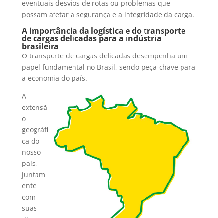
eventuais desvios de rotas ou problemas que
possam afetar a segurança e a integridade da carga.
A importância da logística e do transporte
de cargas delicadas para a indústria
brasileira
O transporte de cargas delicadas desempenha um
papel fundamental no Brasil, sendo peça-chave para
a economia do país.
A
extensã
o
geográfi
ca do
nosso
país,
juntam
ente
com
suas