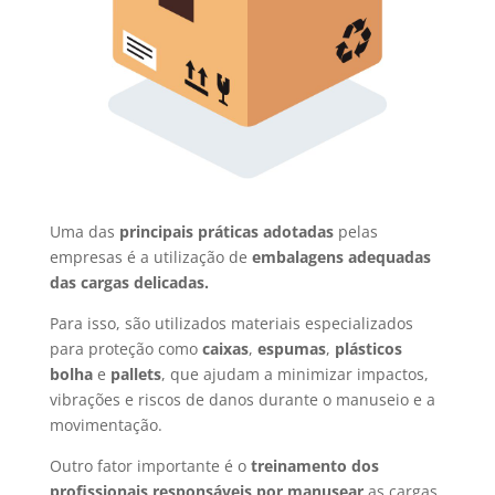
Uma das
principais práticas adotadas
pelas
empresas é a utilização de
embalagens adequadas
das cargas delicadas.
Para isso, são utilizados materiais especializados
para proteção como
caixas
,
espumas
,
plásticos
bolha
e
pallets
, que ajudam a minimizar impactos,
vibrações e riscos de danos durante o manuseio e a
movimentação.
Outro fator importante é o
treinamento dos
profissionais responsáveis por manusear
as cargas.