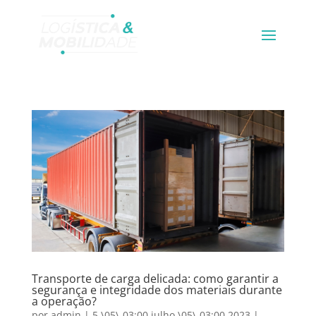
Transporte de carga delicada: como garantir a
segurança e integridade dos materiais durante
a operação?
por
admin
|
5 \05\-03:00 julho \05\-03:00 2023
|