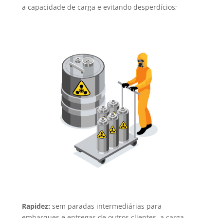
a capacidade de carga e evitando desperdícios;
Rapidez:
sem paradas intermediárias para
embarques e entregas de outros clientes, a carga