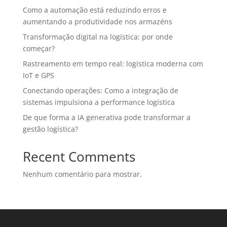
Como a automação está reduzindo erros e
aumentando a produtividade nos armazéns
Transformação digital na logística: por onde
começar?
Rastreamento em tempo real: logística moderna com
IoT e GPS
Conectando operações: Como a integração de
sistemas impulsiona a performance logística
De que forma a IA generativa pode transformar a
gestão logística?
Recent Comments
Nenhum comentário para mostrar.