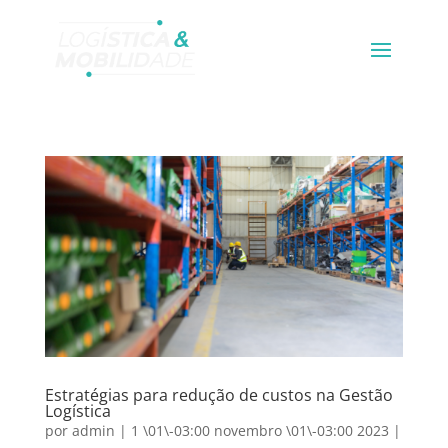
Estratégias para redução de custos na Gestão
Logística
por
admin
|
1 \01\-03:00 novembro \01\-03:00 2023
|