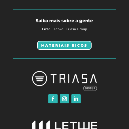
Saiba mais sobre a gente
Emtel
Letwe
Triasa Group
MATERIAIS RICOS