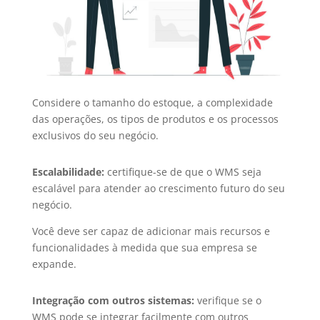
Considere o tamanho do estoque, a complexidade
das operações, os tipos de produtos e os processos
exclusivos do seu negócio.
Escalabilidade:
certifique-se de que o WMS seja
escalável para atender ao crescimento futuro do seu
negócio.
Você deve ser capaz de adicionar mais recursos e
funcionalidades à medida que sua empresa se
expande.
Integração com outros sistemas:
verifique se o
WMS pode se integrar facilmente com outros