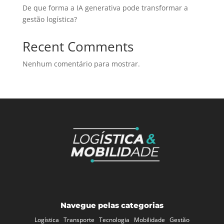
De que forma a IA generativa pode transformar a
gestão logística?
Recent Comments
Nenhum comentário para mostrar.
Navegue pelas categorias
Logística
Transporte
Tecnologia
Mobilidade
Gestão