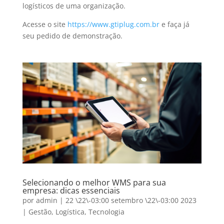
logísticos de uma organização.
Acesse o site
https://www.gtiplug.com.br
e faça já
seu pedido de demonstração.
Selecionando o melhor WMS para sua
empresa: dicas essenciais
por
admin
|
22 \22\-03:00 setembro \22\-03:00 2023
|
Gestão
,
Logística
,
Tecnologia