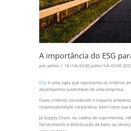
A importância do ESG par
por
admin
|
14 \14\-03:00 julho \14\-03:00 202
ESG
é uma sigla que representa os critérios am
desempenho sustentável de uma empresa.
Esses critérios consideram o impacto ambienta
responsabilidade corporativa, bem como sua e
Já Supply Chain, ou cadeia de suprimentos, re
fornecimento e distribuição de bens ou serviç