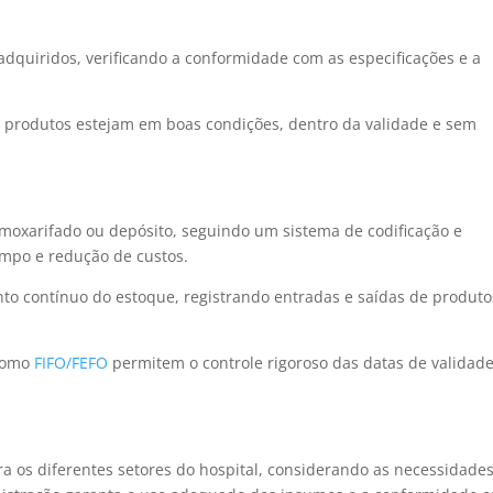
adquiridos, verificando a conformidade com as especificações e a
os produtos estejam em boas condições, dentro da validade e sem
lmoxarifado ou depósito, seguindo um sistema de codificação e
empo e redução de custos.
to contínuo do estoque, registrando entradas e saídas de produto
 como
FIFO/FEFO
permitem o controle rigoroso das datas de validad
ra os diferentes setores do hospital, considerando as necessidades