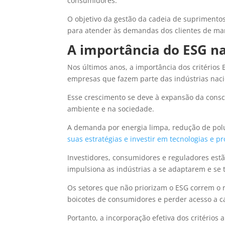
consumidores.
O objetivo da gestão da cadeia de suprimentos
para atender às demandas dos clientes de man
A importância do ESG na
Nos últimos anos, a importância dos critérios 
empresas que fazem parte das indústrias nacio
Esse crescimento se deve à expansão da consc
ambiente e na sociedade.
A demanda por energia limpa, redução de polu
suas estratégias e investir em tecnologias e p
Investidores, consumidores e reguladores estã
impulsiona as indústrias a se adaptarem e se
Os setores que não priorizam o ESG correm o r
boicotes de consumidores e perder acesso a ca
Portanto, a incorporação efetiva dos critérios