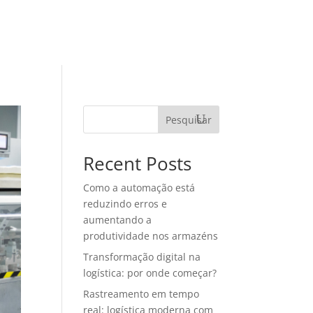
TEGORIAS
MATERIAIS RICOS
CONTATO
Pesquisar
Recent Posts
Como a automação está
reduzindo erros e
aumentando a
produtividade nos armazéns
Transformação digital na
logística: por onde começar?
Rastreamento em tempo
real: logística moderna com