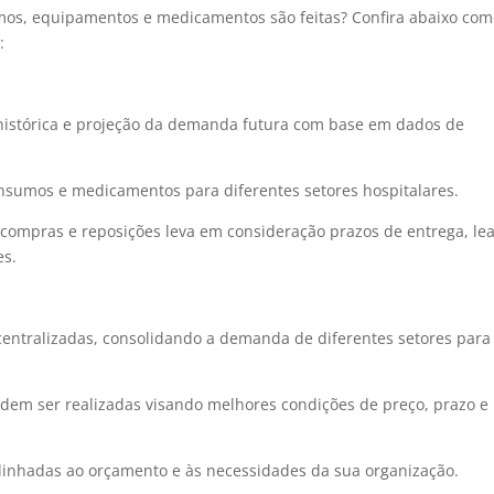
umos, equipamentos e medicamentos são feitas? Confira abaixo com
:
 histórica e projeção da demanda futura com base em dados de
insumos e medicamentos para diferentes setores hospitalares.
compras e reposições leva em consideração prazos de entrega, le
es.
centralizadas, consolidando a demanda de diferentes setores para
dem ser realizadas visando melhores condições de preço, prazo e
alinhadas ao orçamento e às necessidades da sua organização.