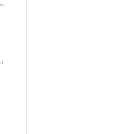
o a
ad