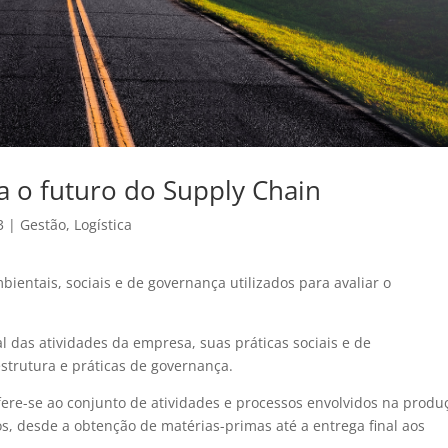
a o futuro do Supply Chain
3
|
Gestão
,
Logística
bientais, sociais e de governança utilizados para avaliar o
l das atividades da empresa, suas práticas sociais e de
strutura e práticas de governança.
fere-se ao conjunto de atividades e processos envolvidos na produ
os, desde a obtenção de matérias-primas até a entrega final aos