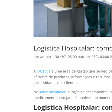
Logística Hospitalar: como
por
admin
|
30 \30\-03:00 outubro \30\-03:00 
A
logística
é uma área da gestão que se dedica
eficiente de produtos, informações e recursos,
necessidades dos clientes.
No
setor hospitalar
, a logística desempenha u
medicamentos estejam disponíveis no momento
Logística Hospitalar: co