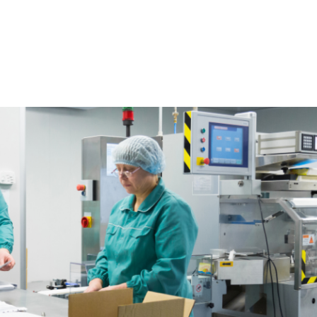
HOME
CA