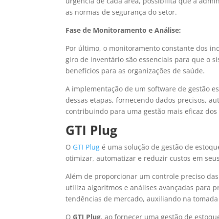
urgência de cada área, possibilita que a adm
as normas de segurança do setor.
Fase de Monitoramento e Análise:
Por último, o monitoramento constante dos in
giro de inventário são essenciais para que o 
benefícios para as organizações de saúde.
A implementação de um software de gestão es
dessas etapas, fornecendo dados precisos, au
contribuindo para uma gestão mais eficaz dos 
GTI Plug
O
GTI Plug
é uma solução de gestão de estoqu
otimizar, automatizar e reduzir custos em se
Além de proporcionar um controle preciso da
utiliza algoritmos e análises avançadas para
tendências de mercado, auxiliando na tomada 
O
GTI Plug
, ao fornecer uma gestão de estoque