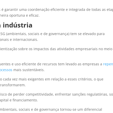
 é garantir uma coordenação eficiente e integrada de todas as eta
eira oportuna e eficaz.
 indústria
ESG (ambientais, sociais e de governança) tem se elevado para
nais e internacionais.
ientização sobre os impactos das atividades empresariais no meio
entes e uso eficiente de recursos tem levado as empresas a
repen
rocessos
mais sustentáveis.
o cada vez mais exigentes em relação a esses critérios, o que
 transformarem.
isco de perder competitividade, enfrentar sanções regulatórias, so
pital e financiamento.
 ambientais, sociais e de governança tornou-se um diferencial