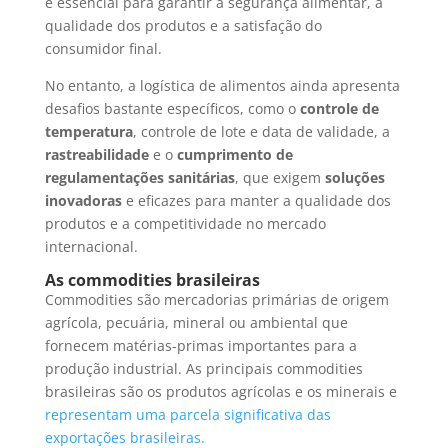
é essencial para garantir a segurança alimentar, a
qualidade dos produtos e a satisfação do
consumidor final.
No entanto, a logística de alimentos ainda apresenta
desafios bastante específicos, como o
controle de
temperatura
, controle de lote e data de validade, a
rastreabilidade
e o
cumprimento de
regulamentações sanitárias
, que exigem
soluções
inovadoras
e eficazes para manter a qualidade dos
produtos e a competitividade no mercado
internacional.
As commodities brasileiras
Commodities são mercadorias primárias de origem
agrícola, pecuária, mineral ou ambiental que
fornecem matérias-primas importantes para a
produção industrial. As principais commodities
brasileiras são os produtos agrícolas e os minerais e
representam uma parcela significativa das
exportações brasileiras.