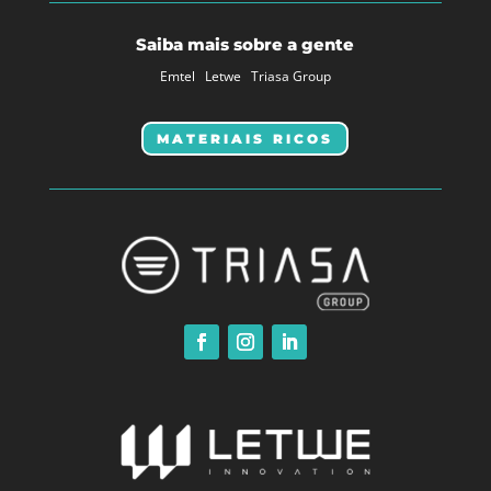
Saiba mais sobre a gente
Emtel
Letwe
Triasa Group
MATERIAIS RICOS