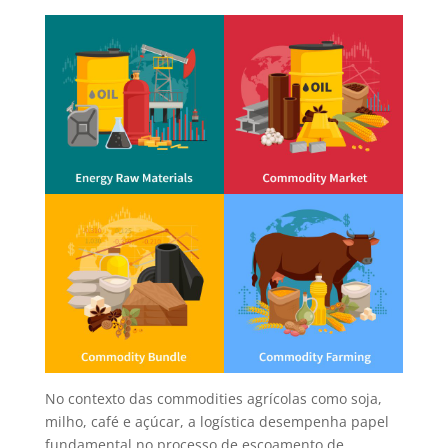
No contexto das commodities agrícolas como soja,
milho, café e açúcar, a logística desempenha papel
fundamental no processo de escoamento de