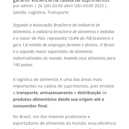
garantir eficiência na cadeia de suprimentos
por
admin
|
26 \26\-03:00 abril \26\-03:00 2023
|
Gestão
,
Logística
,
Transporte
Segundo a Associação Brasileira da Indústria de
Alimentos, a indústria brasileira de alimentos e bebidas
é a maior do País: representa 10,8% do PIB brasileiro e
gera 1,8 milhão de empregos formais e diretos. O Brasil
é o segundo maior exportador de alimentos
industrializados do mundo, levando seus alimentos para
190 países.
A logística de alimentos é uma das áreas mais
importantes na cadeia de suprimentos, pois envolve
o
transporte
,
armazenamento
e
distribuição
de
produtos alimentícios desde sua origem até o
consumidor final.
No Brasil, um dos maiores produtores e
exportadores de alimentos do mundo, essa eficiência