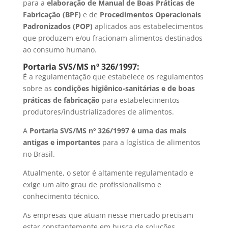
para a
elaboração de Manual de Boas Práticas de
Fabricação (BPF)
e de
Procedimentos Operacionais
Padronizados (POP)
aplicados aos estabelecimentos
que produzem e/ou fracionam alimentos destinados
ao consumo humano.
Portaria SVS/MS nº 326/1997:
É a regulamentação que estabelece os regulamentos
sobre as
condições higiênico-sanitárias e de boas
práticas de fabricação
para estabelecimentos
produtores/industrializadores de alimentos.
A
Portaria SVS/MS nº 326/1997 é uma das mais
antigas e importantes
para a logística de alimentos
no Brasil.
Atualmente, o setor é altamente regulamentado e
exige um alto grau de profissionalismo e
conhecimento técnico.
As empresas que atuam nesse mercado precisam
estar constantemente em busca de soluções