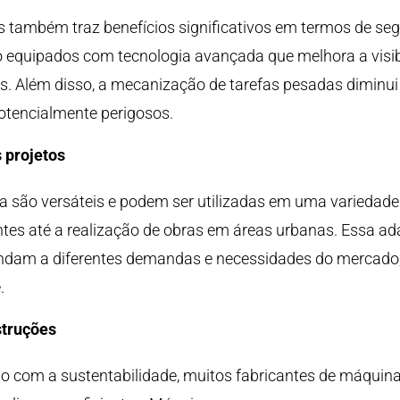
 também traz benefícios significativos em termos de seg
quipados com tecnologia avançada que melhora a visibi
es. Além disso, a mecanização de tarefas pesadas diminu
otencialmente perigosos.
 projetos
 são versáteis e podem ser utilizadas em uma variedade 
tes até a realização de obras em áreas urbanas. Essa ad
ndam a diferentes demandas e necessidades do mercado
.
struções
 com a sustentabilidade, muitos fabricantes de máquina