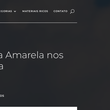
EGORIAS
MATERIAIS RICOS
CONTATO
a Amarela nos
a
os