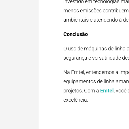
investido em tecnologias m
menos emissões contribuem p
ambientais e atendendo à de
Conclusão
O uso de máquinas de linha am
segurança e versatilidade de
Na Emtel, entendemos a impor
equipamentos de linha amarel
projetos. Com a
Emtel
, você
excelência.