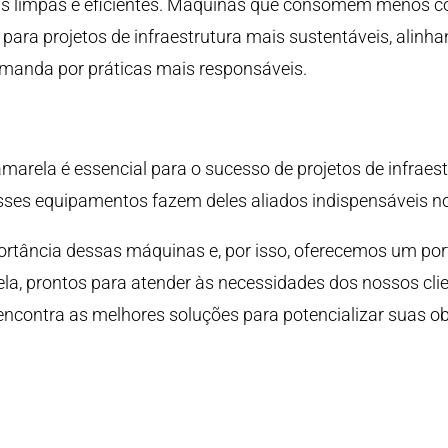
ais limpas e eficientes. Máquinas que consomem menos 
ara projetos de infraestrutura mais sustentáveis, alinh
manda por práticas mais responsáveis.
arela é essencial para o sucesso de projetos de infraestr
sses equipamentos fazem deles aliados indispensáveis no
tância dessas máquinas e, por isso, oferecemos um portf
a, prontos para atender às necessidades dos nossos clie
 encontra as melhores soluções para potencializar suas ob