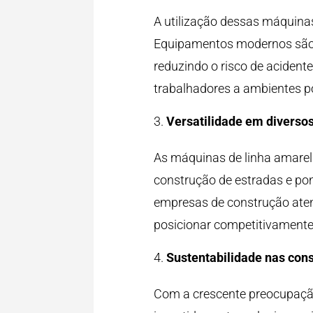
A utilização dessas máquinas
Equipamentos modernos são e
reduzindo o risco de acident
trabalhadores a ambientes p
Versatilidade em diversos
As máquinas de linha amarela
construção de estradas e pon
empresas de construção ate
posicionar competitivamente
Sustentabilidade nas con
Com a crescente preocupação