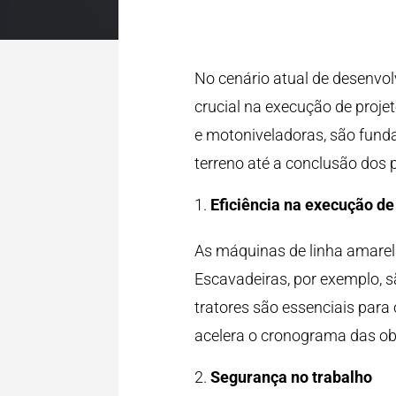
No cenário atual de desenvo
crucial na execução de proje
e motoniveladoras, são funda
terreno até a conclusão dos p
Eficiência na execução de
As máquinas de linha amarela
Escavadeiras, por exemplo, 
tratores são essenciais para 
acelera o cronograma das ob
Segurança no trabalho