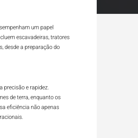
sempenham um papel
ncluem escavadeiras, tratores
as, desde a preparação do
a precisão e rapidez.
es de terra, enquanto os
ssa eficiência não apenas
racionais.