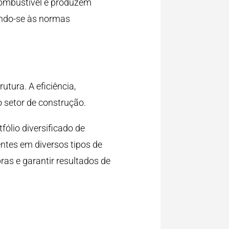
combustível e produzem
ando-se às normas
utura. A eficiência,
 setor de construção.
ólio diversificado de
ntes em diversos tipos de
ras e garantir resultados de