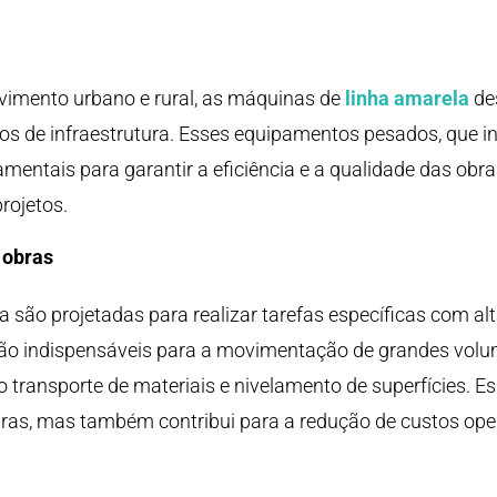
lvimento urbano e rural, as máquinas de
linha amarela
de
tos de infraestrutura. Esses equipamentos pesados, que i
mentais para garantir a eficiência e a qualidade das obr
rojetos.
 obras
 são projetadas para realizar tarefas específicas com alt
são indispensáveis para a movimentação de grandes volum
o transporte de materiais e nivelamento de superfícies. E
ras, mas também contribui para a redução de custos ope