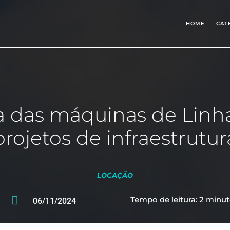
HOME
CAT
a das máquinas de Linh
projetos de infraestrutur
LOCAÇÃO

Tempo de leitura:
2
minut
06/11/2024