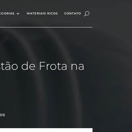
EGORIAS
MATERIAIS RICOS
CONTATO
stão de Frota na
os