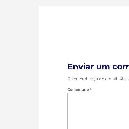
Enviar um com
O seu endereço de e-mail não s
Comentário
*