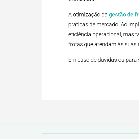
A otimização da
gestão de f
práticas de mercado. Ao imp
eficiência operacional, mas 
frotas que atendam às suas 
Em caso de dúvidas ou para s