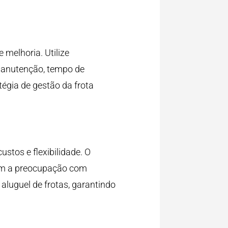
 melhoria. Utilize
manutenção, tempo de
tégia de gestão da frota
stos e flexibilidade. O
sem a preocupação com
aluguel de frotas, garantindo