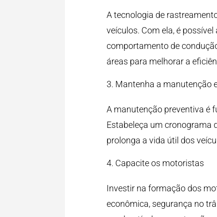
A tecnologia de rastreament
veículos. Com ela, é possíve
comportamento de condução. 
áreas para melhorar a eficiê
Mantenha a manutenção 
A manutenção preventiva é fu
Estabeleça um cronograma de
prolonga a vida útil dos veí
Capacite os motoristas
Investir na formação dos mot
econômica, segurança no trâ