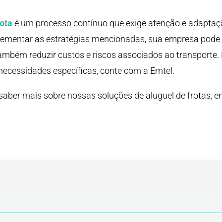
rota
é um processo contínuo que exige atenção e adaptaç
lementar as estratégias mencionadas, sua empresa pode
também reduzir custos e riscos associados ao transporte.
necessidades específicas, conte com a Emtel.
aber mais sobre nossas soluções de aluguel de frotas, e