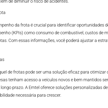
ém de diminuir o risco de acidentes.
ota
enho da frota é crucial para identificar oportunidades de
penho (KPIs) como consumo de combustível, custos de 
rotas. Com essas informações, você poderá ajustar a estra
tas
el de frotas pode ser uma solução eficaz para otimizar cu
resas tenham acesso a veículos novos e bem mantidos 
ongo prazo. A Emtel oferece soluções personalizadas de 
ilidade necessária para crescer.