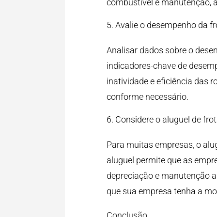
combustível e manutenção, al
Avalie o desempenho da fr
Analisar dados sobre o desemp
indicadores-chave de desem
inatividade e eficiência das 
conforme necessário.
Considere o aluguel de fro
Para muitas empresas, o alugu
aluguel permite que as emp
depreciação e manutenção a l
que sua empresa tenha a mob
Conclusão