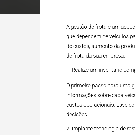
A gestão de frota é um aspec
que dependem de veículos pa
de custos, aumento da produt
de frota da sua empresa.
Realize um inventário comp
O primeiro passo para uma ge
informações sobre cada veíc
custos operacionais. Esse co
decisões.
Implante tecnologia de ra