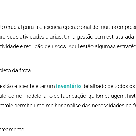
to crucial para a eficiência operacional de muitas empre
ra suas atividades diárias. Uma gestão bem estruturada
ividade e redução de riscos. Aqui estão algumas estratég
leto da frota
stão eficiente é ter um
inventário
detalhado de todos os v
ulo, como modelo, ano de fabricação, quilometragem, his
ntrole permite uma melhor análise das necessidades da fr
streamento