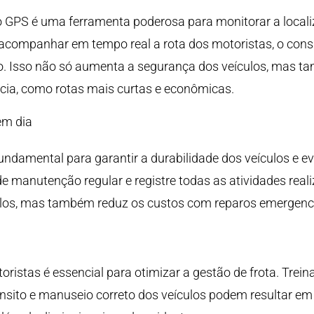
o GPS é uma ferramenta poderosa para monitorar a loca
l acompanhar em tempo real a rota dos motoristas, o con
Isso não só aumenta a segurança dos veículos, mas tam
ncia, como rotas mais curtas e econômicas.
em dia
ndamental para garantir a durabilidade dos veículos e ev
 manutenção regular e registre todas as atividades real
culos, mas também reduz os custos com reparos emergenci
oristas é essencial para otimizar a gestão de frota. Tr
nsito e manuseio correto dos veículos podem resultar e