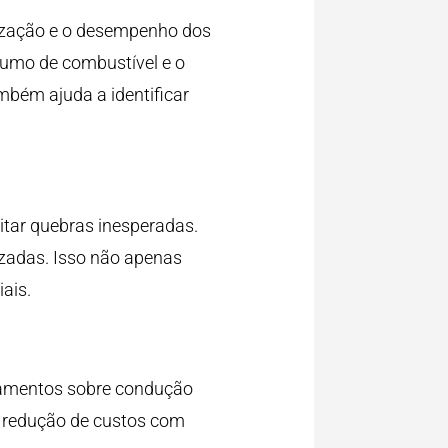
lização e o desempenho dos
sumo de combustível e o
bém ajuda a identificar
itar quebras inesperadas.
izadas. Isso não apenas
ais.
einamentos sobre condução
m redução de custos com