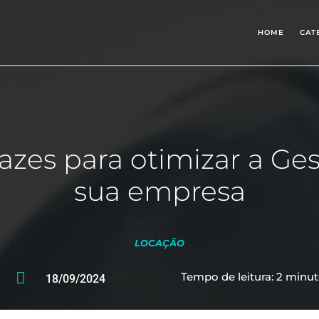
HOME
CAT
cazes para otimizar a Ge
sua empresa
LOCAÇÃO

Tempo de leitura:
2
minut
18/09/2024