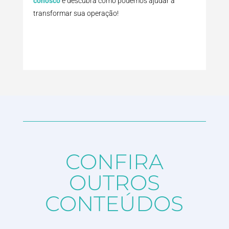
conosco
e descubra como podemos ajudar a
transformar sua operação!
CONFIRA
OUTROS
CONTEÚDOS